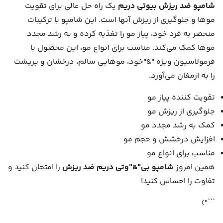
شامپو ضد ریزش بیوتی دریم
یک راه حل عالی برای تقویت
موها و جلوگیری از ریزش آنها است. این شامپو با ترکیبات
منحصر به فرد خود، پیاز مو را تغذیه کرده و به رشد مجدد
موها کمک می‌کند. مناسب برای انواع مو، این محصول با
فرمولاسیون ویژه "&"خود، موهایی سالم، درخشان و پرپشت
را به ارمغان می‌آورد.
تقویت کننده پیاز مو
جلوگیری از ریزش مو
کمک به رشد مجدد مو
افزایش درخشش و حجم مو
مناسب برای انواع مو
همین امروز
شامپو بی"&"وتی دریم ضد ریزش
را امتحان کنید و
تفاوت را احساس کنید!
```")