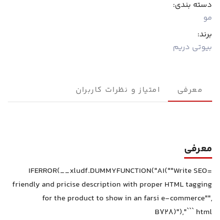
دسته بندی:
مو
برند:
بیوتی دریم
معرفی
امتیاز و نظرات کاربران
معرفی
=IFERROR(__xludf.DUMMYFUNCTION("AI(""Write SEO
friendly and pricise description with proper HTML tagging
for the product to show in an farsi e-commerce"",
B728)"),"``` html