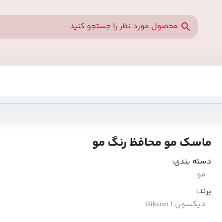
ماسک مو محافظ رنگ مو
دسته بندی:
مو
برند:
دیکسون | Dikson