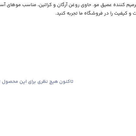
ARGABET مدل REPAIR، احیا کننده و ترمیم کننده عمیق مو. حاوی روغن آرگان و کرات
و کیفیت را در فروشگاه ما تجربه کنید.
تاکنون هیچ نظری برای این محصول 