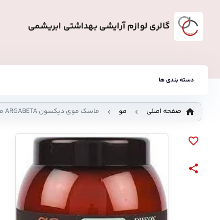
گالری لوازم آرایشی بهداشتی ابریشمی
دسته بندی ها
صفحه اصلی
مو
ماسک موی دیکسون ARGABETA مدل REPAIR