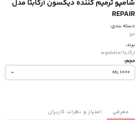
شامپو ترمیم کننده دیکسون آرگابتا مدل
REPAIR
دسته بندی:
مو
برند:
ارگابتا/argabeta
حجم:
1000 ML
معرفی
امتیاز و نظرات کاربران