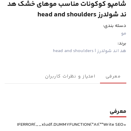
شامپو کوکونات مناسب موهای خشک هد
ند شولدرز head and shoulders
دسته بندی:
مو
برند:
هد اند شولدرز | head and shoulders
معرفی
امتیاز و نظرات کاربران
معرفی
=IFERROR(__xludf.DUMMYFUNCTION("AI(""Write SEO