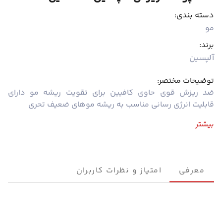
دسته بندی:
مو
برند:
آلپسین
توضیحات مختصر:
ضد ریزش قوی حاوی کافیین برای تقویت ریشه مو دارای
قابلیت انرژی رسانی مناسب به ریشه موهای ضعیف تحری
بیشتر
معرفی
امتیاز و نظرات کاربران