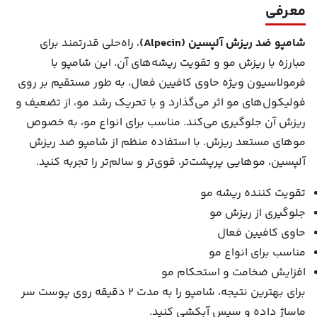
معرفی
شامپو ضد ریزش آلپسین (Alpecin)
، راه‌حلی قدرتمند برای
مبارزه با ریزش مو و تقویت ریشه‌های آن. این شامپو با
فرمولاسیون ویژه حاوی کافیین فعال، به طور مستقیم بر روی
فولیکول‌های مو اثر می‌گذارد و با تحریک رشد مو، از تضعیف و
ریزش آن جلوگیری می‌کند. مناسب برای انواع مو، به خصوص
موهای مستعد ریزش. با استفاده منظم از شامپو ضد ریزش
آلپسین، موهایی پرپشت‌تر، قوی‌تر و سالم‌تر را تجربه کنید.
تقویت کننده ریشه مو
جلوگیری از ریزش مو
حاوی کافیین فعال
مناسب برای انواع مو
افزایش ضخامت و استحکام مو
برای بهترین نتیجه، شامپو را به مدت 2 دقیقه روی پوست سر
ماساژ داده و سپس آبکشی کنید.