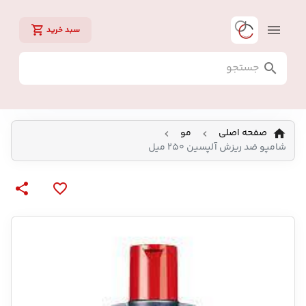
سبد خرید
صفحه اصلی
مو
شامپو ضد ریزش آلپسین 250 میل