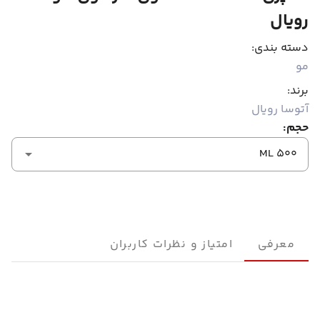
رویال
دسته بندی:
مو
برند:
آتوسا رویال
حجم:
500 ML
معرفی
امتیاز و نظرات کاربران