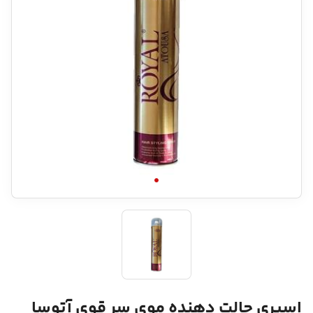
اسپری حالت دهنده موی سر قوی آتوسا