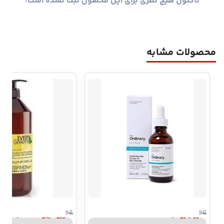
تاکنون هیچ نظری برای این محصول ثبت نشده است!
محصولات مشابه
مو
مو
اوردینری | ordinary
اوری گرین | Every Green