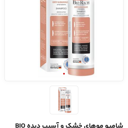
شامپو موهای خشک و آسیب دیده BIO