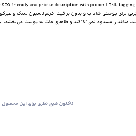
چربی برای پوستی شاداب و بدون براقیت. فرمولاسیون سبک و غیرکومدو
د، منافذ را مسدود نمی"&"‌کند و ظاهری مات به پوست می‌بخشد. ای
تاکنون هیچ نظری برای این محصول 