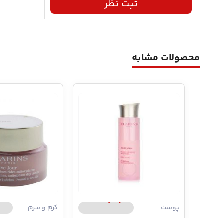
ثبت نظر
محصولات مشابه
کلارینس | Clarins
کلاری
پوست
کرم و سرم