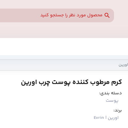
ورین
کرم مرطوب کننده پوست چرب اورین
دسته بندی:
پوست
برند:
اورین | Evrin