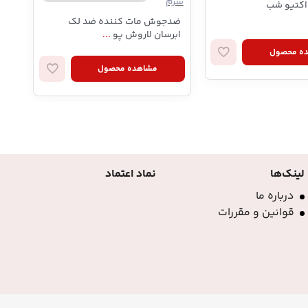
سرم
اکتیو شب
کرم
ضدجوش مات کننده ضد لک
ابرسان لاروش پو
...
ه محصول
مشاهده محصول
لینک‌ها
نماد اعتماد
درباره ما
قوانین و مقررات