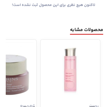
تاکنون هیچ نظری برای این محصول ثبت نشده است!
محصولات مشابه
پوست
کرم و سرم