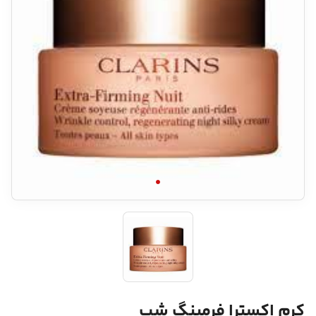
کرم اکسترا فرمینگ شب