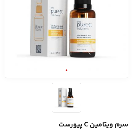
سرم ویتامین C پیورست