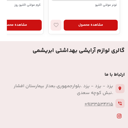
تونر مولتی اکتیو
کرم مولتی اکتیو روز
مشاهده محصول
مشاهده محصول
گالری لوازم آرایشی بهداشتی ابریشمی
ارتباط با ما
یزد - یزد - یزد .بلوارجمهوری.بعداز بیمارستان افشار
.نبش کوچه سعدی
09133534215