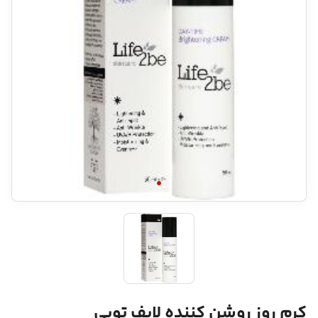
کرم روز روشن کننده لایف توبی