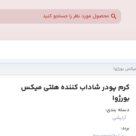
یکس بورژوا
کرم پودر شاداب کننده هلتی میکس
بورژوا
دسته بندی:
آرایشی
برند: