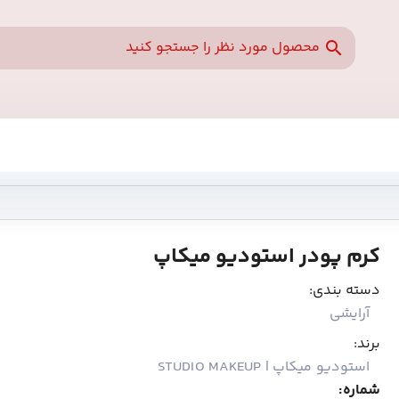
کرم پودر استودیو میکاپ
دسته بندی:
آرایشی
برند:
استودیو میکاپ | STUDIO MAKEUP
شماره: