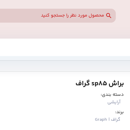
براش sp85 گراف
دسته بندی:
آرایشی
برند:
گراف | Graph