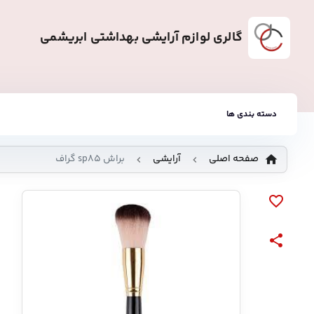
گالری لوازم آرایشی بهداشتی ابریشمی
دسته بندی ها
صفحه اصلی
آرایشی
براش sp85 گراف