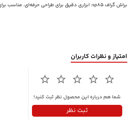
براش گراف sp85: ابزاری دقیق برای طراحی حرفه‌ای. مناسب برای خط‌کشی، جزئیات و سایه‌زنی. کیفیت بالا و دسته‌بندی ارگونومیک برای استفاده طولانی‌مدت. ایده‌آل برای هنرمندان و طراحان.
امتیاز و نظرات کاربران
شما هم درباره این محصول نظر ثبت کنید!
ثبت نظر