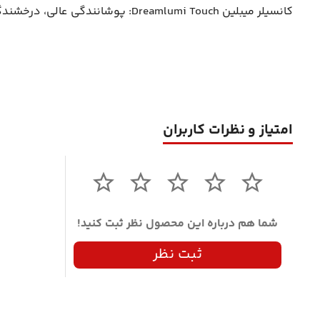
کانسیلر میبلین Dreamlumi Touch: پوشانندگی عالی، درخشندگی طبیعی. مناسب برای رفع تیرگی و نواقص پوستی. ایده‌آل برای آرایش روزانه.
امتیاز و نظرات کاربران
شما هم درباره این محصول نظر ثبت کنید!
ثبت نظر