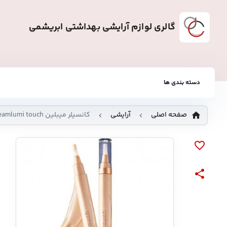
گالری لوازم آرایشی بهداشتی ابریشمی
دسته بندی ها
صفحه اصلی
آرایشی
کانسیلر میبلین Dreamlumi touch