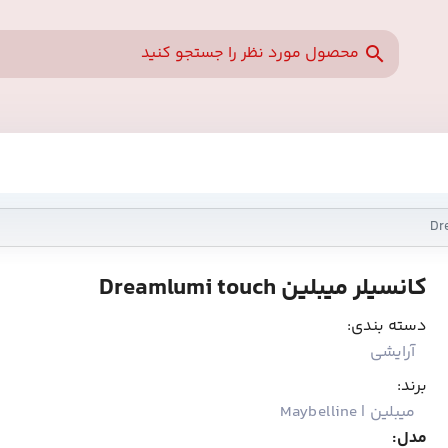
کانسیلر میبلین Dreamlumi touch
دسته بندی:
آرایشی
برند:
میبلین | Maybelline
مدل: